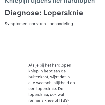
Kniepijn tijdens her hardlopen
Diagnose: Lopersknie
Symptomen, oorzaken - behandeling
Als je bij het hardlopen
kniepijn hebt aan de
buitenkant, wijst dat in
alle waarschijnlijkheid op
een lopersknie. De
lopersknie, ook wel
runner's knee of ITBS-