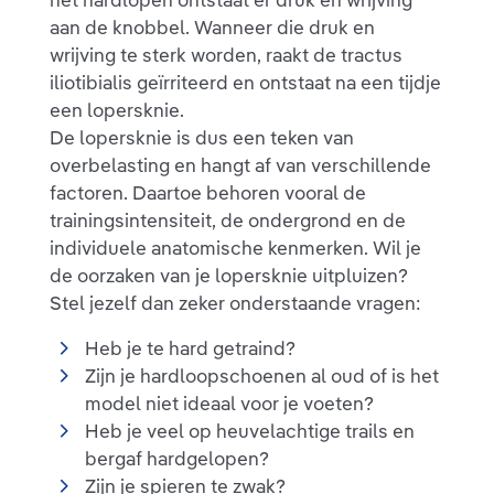
het hardlopen ontstaat er druk en wrijving
aan de knobbel. Wanneer die druk en
wrijving te sterk worden, raakt de tractus
iliotibialis geïrriteerd en ontstaat na een tijdje
een lopersknie.
De lopersknie is dus een teken van
overbelasting en hangt af van verschillende
factoren. Daartoe behoren vooral de
trainingsintensiteit, de ondergrond en de
individuele anatomische kenmerken. Wil je
de oorzaken van je lopersknie uitpluizen?
Stel jezelf dan zeker onderstaande vragen:
Heb je te hard getraind?
Zijn je hardloopschoenen al oud of is het
model niet ideaal voor je voeten?
Heb je veel op heuvelachtige trails en
bergaf hardgelopen?
Zijn je spieren te zwak?