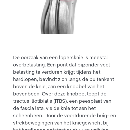
De oorzaak van een lopersknie is meestal
overbelasting. Een punt dat bijzonder veel
belasting te verduren krijgt tijdens het
hardlopen, bevindt zich langs de buitenkant
boven de knie, aan een knobbel van het
bovenbeen. Over deze knobbel loopt de
tractus iliotibialis (ITBS), een peesplaat van
de fascia lata, via de knie tot aan het
scheenbeen. Door de voortdurende buig- en
strekbewegingen van het kniegewricht bij