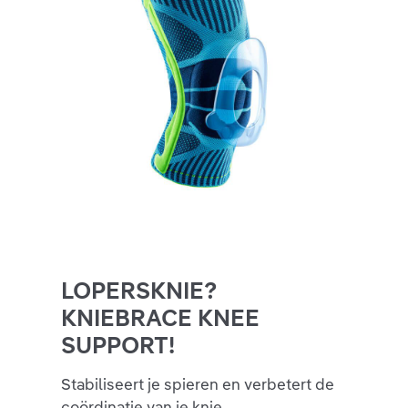
LOPERSKNIE?
KNIEBRACE KNEE
SUPPORT!
Stabiliseert je spieren en verbetert de
coördinatie van je knie.