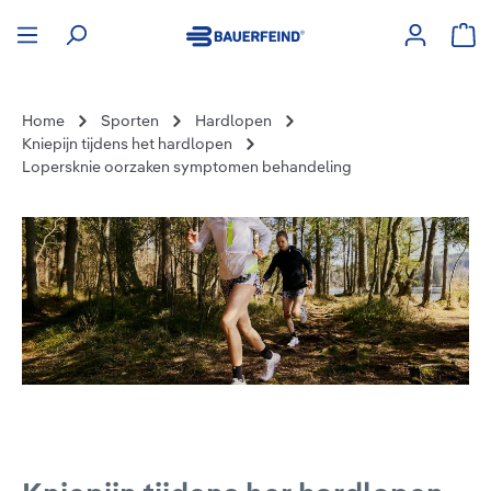
hoofdinhoud
Win
Home
Sporten
Hardlopen
Kniepijn tijdens het hardlopen
Lopersknie oorzaken symptomen behandeling