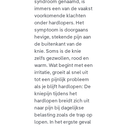
syndroom genaamd, is
immers een van de vaakst
voorkomende klachten
onder hardlopers. Het
symptoom is doorgaans
hevige, stekende pijn aan
de buitenkant van de
knie. Soms is de knie
zelfs gezwollen, rood en
warm. Wat begint met een
irritatie, groeit al snel uit
tot een pijnlijk probleem
als je blijft hardlopen: De
kniepijn tijdens het
hardlopen breidt zich uit
naar pijn bij dagelijkse
belasting zoals de trap op
lopen. In het ergste geval