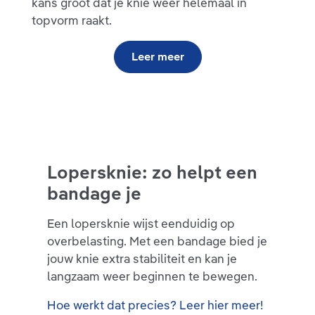
kans groot dat je knie weer helemaal in
topvorm raakt.
Leer meer
Lopersknie: zo helpt een
bandage je
Een lopersknie wijst eenduidig op
overbelasting. Met een bandage bied je
jouw knie extra stabiliteit en kan je
langzaam weer beginnen te bewegen.
Hoe werkt dat precies? Leer hier meer!