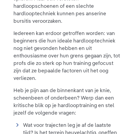
hardloopschoenen of een slechte
hardlooptechniek kunnen pes anserine
bursitis veroorzaken.
Iedereen kan erdoor getroffen worden: van
beginners die hun ideale hardlooptechniek
nog niet gevonden hebben en uit
enthousiasme over hun grens gegaan zijn, tot
profs die zo sterk op hun training gefocust
zijn dat ze bepaalde factoren uit het oog
verliezen.
Heb je pijn aan de binnenkant van je knie,
scheenbeen of onderbeen? Werp dan een
kritische blik op je hardlooptraining en stel
jezelf de volgende vragen:
Wat voor trajecten leg je af de laatste
tijd? Is het terrein heuvelachtig, oneffen