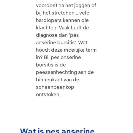
voordoet na het joggen of
bij het stretchen... vele
hardlopers kennen die
klachten. Vaak luidt de
diagnose dan 'pes
anserine bursitis'. Wat
houdt deze moeilijke term
in? Bij pes anserine
bursitis is de
peesaanhechting aan de
binnenkant van de
scheenbeenkop
ontstoken.
Wat is pes anserine