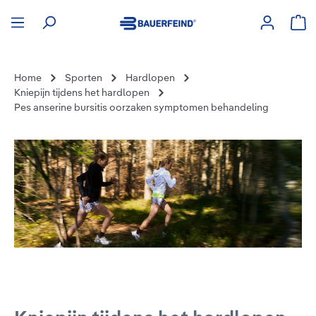
hoofdinhoud
Win
Home
Sporten
Hardlopen
Kniepijn tijdens het hardlopen
Pes anserine bursitis oorzaken symptomen behandeling