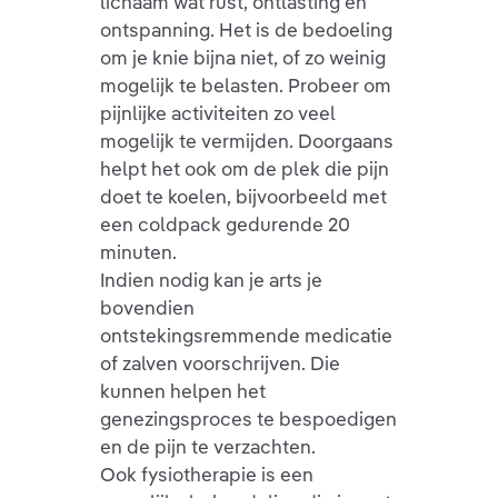
lichaam wat rust, ontlasting en
ontspanning. Het is de bedoeling
om je knie bijna niet, of zo weinig
mogelijk te belasten. Probeer om
pijnlijke activiteiten zo veel
mogelijk te vermijden. Doorgaans
helpt het ook om de plek die pijn
doet te koelen, bijvoorbeeld met
een coldpack gedurende 20
minuten.
Indien nodig kan je arts je
bovendien
ontstekingsremmende medicatie
of zalven voorschrijven. Die
kunnen helpen het
genezingsproces te bespoedigen
en de pijn te verzachten.
Ook fysiotherapie is een