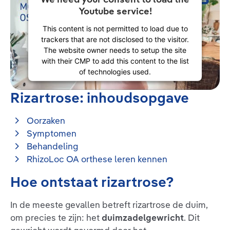
Youtube service!
This content is not permitted to load due to
trackers that are not disclosed to the visitor.
The website owner needs to setup the site
with their CMP to add this content to the list
of technologies used.
Powered by
Usercentrics Consent
Rizartrose: inhoudsopgave
Management Platform
Oorzaken
Symptomen
Behandeling
RhizoLoc OA orthese leren kennen
Hoe ontstaat rizartrose?
In de meeste gevallen betreft rizartrose de duim,
om precies te zijn: het
duimzadelgewricht
. Dit