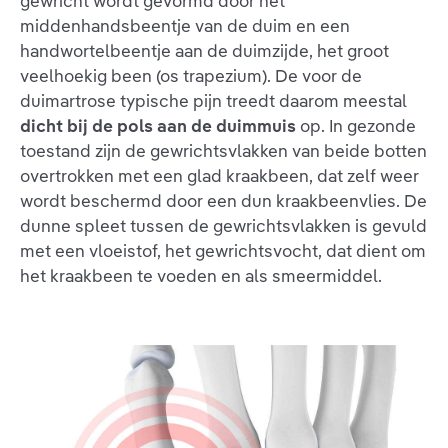
gewricht wordt gevormd door het
middenhandsbeentje van de duim en een
handwortelbeentje aan de duimzijde, het groot
veelhoekig been (os trapezium). De voor de
duimartrose typische pijn treedt daarom meestal
dicht bij de pols aan de duimmuis
op. In gezonde
toestand zijn de gewrichtsvlakken van beide botten
overtrokken met een glad kraakbeen, dat zelf weer
wordt beschermd door een dun kraakbeenvlies. De
dunne spleet tussen de gewrichtsvlakken is gevuld
met een vloeistof, het gewrichtsvocht, dat dient om
het kraakbeen te voeden en als smeermiddel.