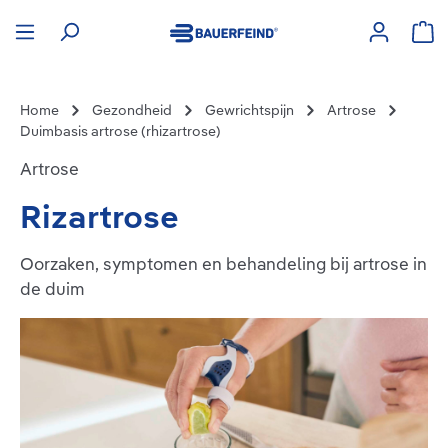
hoofdinhoud
Win
Home
Gezondheid
Gewrichtspijn
Artrose
Duimbasis artrose (rhizartrose)
Artrose
Rizartrose
Oorzaken, symptomen en behandeling bij artrose in
de duim