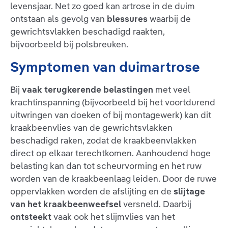
levensjaar. Net zo goed kan artrose in de duim
ontstaan als gevolg van
blessures
waarbij de
gewrichtsvlakken beschadigd raakten,
bijvoorbeeld bij polsbreuken.
Symptomen van duimartrose
Bij
vaak terugkerende belastingen
met veel
krachtinspanning (bijvoorbeeld bij het voortdurend
uitwringen van doeken of bij montagewerk) kan dit
kraakbeenvlies van de gewrichtsvlakken
beschadigd raken, zodat de kraakbeenvlakken
direct op elkaar terechtkomen. Aanhoudend hoge
belasting kan dan tot scheurvorming en het ruw
worden van de kraakbeenlaag leiden. Door de ruwe
oppervlakken worden de afslijting en de
slijtage
van het kraakbeenweefsel
versneld. Daarbij
ontsteekt
vaak ook het slijmvlies van het