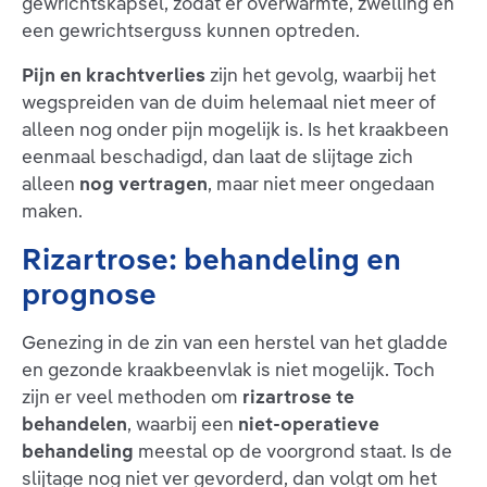
gewrichtskapsel, zodat er overwarmte, zwelling en
een gewrichtserguss kunnen optreden.
Pijn en krachtverlies
zijn het gevolg, waarbij het
wegspreiden van de duim helemaal niet meer of
alleen nog onder pijn mogelijk is. Is het kraakbeen
eenmaal beschadigd, dan laat de slijtage zich
alleen
nog vertragen
, maar niet meer ongedaan
maken.
Rizartrose: behandeling en
prognose
Genezing in de zin van een herstel van het gladde
en gezonde kraakbeenvlak is niet mogelijk. Toch
zijn er veel methoden om
rizartrose te
behandelen
, waarbij een
niet-operatieve
behandeling
meestal op de voorgrond staat. Is de
slijtage nog niet ver gevorderd, dan volgt om het