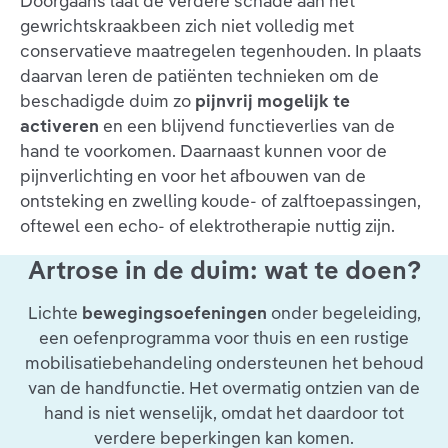
Doorgaans laat de verdere schade aan het
gewrichtskraakbeen zich niet volledig met
conservatieve maatregelen tegenhouden. In plaats
daarvan leren de patiënten technieken om de
beschadigde duim zo
pijnvrij mogelijk te
activeren
en een blijvend functieverlies van de
hand te voorkomen. Daarnaast kunnen voor de
pijnverlichting en voor het afbouwen van de
ontsteking en zwelling koude- of zalftoepassingen,
oftewel een echo- of elektrotherapie nuttig zijn.
Artrose in de duim: wat te doen?
Lichte
bewegingsoefeningen
onder begeleiding,
een oefenprogramma voor thuis en een rustige
mobilisatiebehandeling ondersteunen het behoud
van de handfunctie. Het overmatig ontzien van de
hand is niet wenselijk, omdat het daardoor tot
verdere beperkingen kan komen.