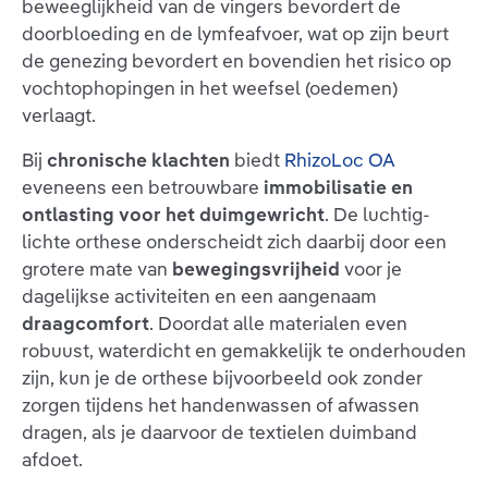
beweeglijkheid van de vingers bevordert de
doorbloeding en de lymfeafvoer, wat op zijn beurt
de genezing bevordert en bovendien het risico op
vochtophopingen in het weefsel (oedemen)
verlaagt.
Bij
chronische klachten
biedt
RhizoLoc OA
eveneens een betrouwbare
immobilisatie en
ontlasting voor het duimgewricht
. De luchtig-
lichte orthese onderscheidt zich daarbij door een
grotere mate van
bewegingsvrijheid
voor je
dagelijkse activiteiten en een aangenaam
draagcomfort
. Doordat alle materialen even
robuust, waterdicht en gemakkelijk te onderhouden
zijn, kun je de orthese bijvoorbeeld ook zonder
zorgen tijdens het handenwassen of afwassen
dragen, als je daarvoor de textielen duimband
afdoet.