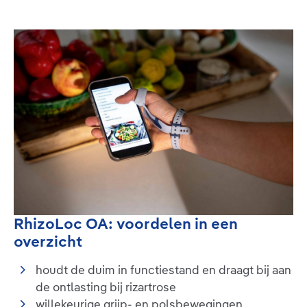
RhizoLoc OA: voordelen in een
overzicht
houdt de duim in functiestand en draagt bij aan
de ontlasting bij rizartrose
willekeurige grijp- en polsbewegingen