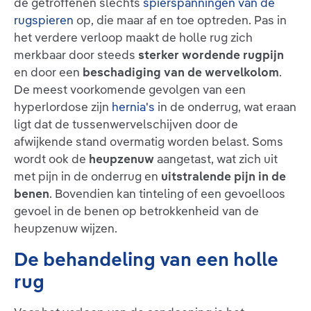
de getroffenen slechts
spierspanningen van de
rugspieren
op, die maar af en toe optreden. Pas in
het verdere verloop maakt de holle rug zich
merkbaar door steeds
sterker wordende rugpijn
en door een
beschadiging van de wervelkolom
.
De meest voorkomende gevolgen van een
hyperlordose zijn
hernia's
in de onderrug, wat eraan
ligt dat de tussenwervelschijven door de
afwijkende stand overmatig worden belast. Soms
wordt ook de
heupzenuw
aangetast, wat zich uit
met pijn in de onderrug en
uitstralende pijn in de
benen
. Bovendien kan tinteling of een gevoelloos
gevoel in de benen op betrokkenheid van de
heupzenuw wijzen.
De behandeling van een holle
rug