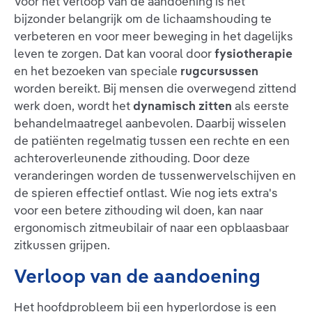
Voor het verloop van de aandoening is het
bijzonder belangrijk om de lichaamshouding te
verbeteren en voor meer beweging in het dagelijks
leven te zorgen. Dat kan vooral door
fysiotherapie
en het bezoeken van speciale
rugcursussen
worden bereikt. Bij mensen die overwegend zittend
werk doen, wordt het
dynamisch zitten
als eerste
behandelmaatregel aanbevolen. Daarbij wisselen
de patiënten regelmatig tussen een rechte en een
achteroverleunende zithouding. Door deze
veranderingen worden de tussenwervelschijven en
de spieren effectief ontlast. Wie nog iets extra's
voor een betere zithouding wil doen, kan naar
ergonomisch zitmeubilair of naar een opblaasbaar
zitkussen grijpen.
Verloop van de aandoening
Het hoofdprobleem bij een hyperlordose is een