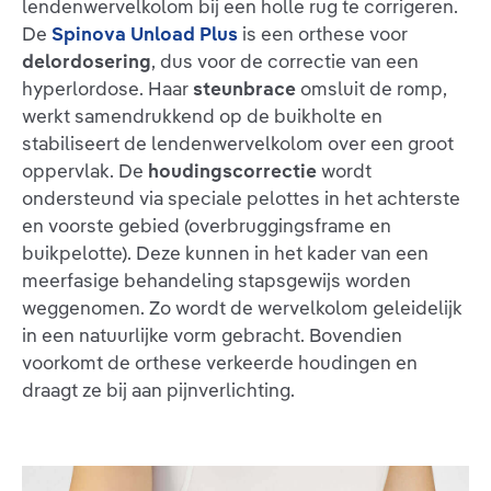
lendenwervelkolom bij een holle rug te corrigeren.
De
Spinova Unload Plus
is een orthese voor
delordosering
, dus voor de correctie van een
hyperlordose. Haar
steunbrace
omsluit de romp,
werkt samendrukkend op de buikholte en
stabiliseert de lendenwervelkolom over een groot
oppervlak. De
houdingscorrectie
wordt
ondersteund via speciale pelottes in het achterste
en voorste gebied (overbruggingsframe en
buikpelotte). Deze kunnen in het kader van een
meerfasige behandeling stapsgewijs worden
weggenomen. Zo wordt de wervelkolom geleidelijk
in een natuurlijke vorm gebracht. Bovendien
voorkomt de orthese verkeerde houdingen en
draagt ze bij aan pijnverlichting.