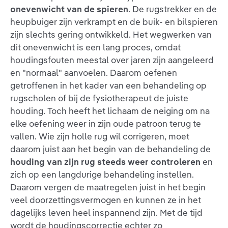
onevenwicht van de spieren
. De rugstrekker en de
heupbuiger zijn verkrampt en de buik- en bilspieren
zijn slechts gering ontwikkeld. Het wegwerken van
dit onevenwicht is een lang proces, omdat
houdingsfouten meestal over jaren zijn aangeleerd
en "normaal" aanvoelen. Daarom oefenen
getroffenen in het kader van een behandeling op
rugscholen of bij de fysiotherapeut de juiste
houding. Toch heeft het lichaam de neiging om na
elke oefening weer in zijn oude patroon terug te
vallen. Wie zijn holle rug wil corrigeren, moet
daarom juist aan het begin van de behandeling de
houding van zijn rug steeds weer controleren
en
zich op een langdurige behandeling instellen.
Daarom vergen de maatregelen juist in het begin
veel doorzettingsvermogen en kunnen ze in het
dagelijks leven heel inspannend zijn. Met de tijd
wordt de houdingscorrectie echter zo