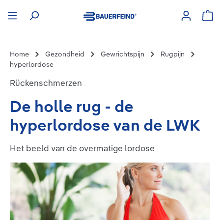
hoofdinhoud
Win
Home
Gezondheid
Gewrichtspijn
Rugpijn
hyperlordose
Rückenschmerzen
De holle rug - de
hyperlordose van de LWK
Het beeld van de overmatige lordose