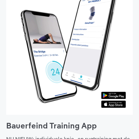
Bauerfeind Training App