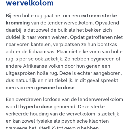
wervelkolom
Bij een holle rug gaat het om een
extreem sterke
kromming
van de lendenwervelkolom. Opvallend
daarbij is dat zowel de buik als het bekken zich
duidelijk naar voren welven. Opdat getroffenen niet
naar voren kantelen, verplaatsen ze hun borstkas
achter de lichaamsas. Maar niet elke vorm van holle
rug is per se ook ziekelijk. Zo hebben pygmeeën of
andere Afrikaanse volken door hun genen een
uitgesproken holle rug. Deze is echter aangeboren,
dus natuurlijk en niet ziekelijk. In dit geval spreekt
men van een
gewone lordose
.
Een overdreven lordose van de lendenwervelkolom
wordt
hyperlordose
genoemd. Deze sterke
verkeerde houding van de wervelkolom is ziekelijk
en kan zowel fysieke als psychische klachten
(vanwege het uiterlijk) tot gevolg hebben.