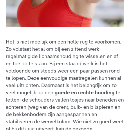
Het is niet moeilijk om een holle rug te voorkomen.
Zo volstaat het al om bij een zittend werk
regelmatig de lichaamshouding te wisselen en af
en toe op te staan. Bij een staand werk is het
voldoende om steeds weer een paar passen rond
te lopen. Deze eenvoudige maatregelen kunnen al
veel uitrichten. Daarnaast is het belangrijk om zo
veel mogelijk op een
goede en rechte houding
te
letten: de schouders vallen losjes naar beneden en
achteren (weg van de oren), buik- en bilspieren en
de bekkenbodem zijn aangespannen en
stabiliseren de wervelkolom. Wie niet zo goed weet
of hij dit juist uitvoert, kan de gezonde