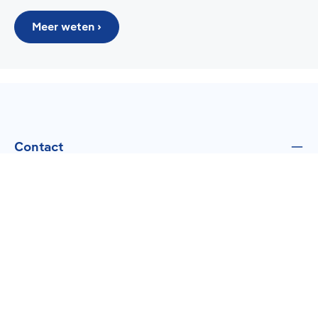
Meer weten ›
Contact
Klantenservice
Topcategorieën
Over Ons