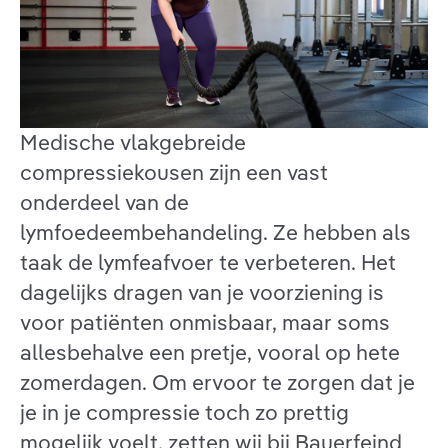
Medische vlakgebreide
compressiekousen zijn een vast
onderdeel van de
lymfoedeembehandeling. Ze hebben als
taak de lymfeafvoer te verbeteren. Het
dagelijks dragen van je voorziening is
voor patiënten onmisbaar, maar soms
allesbehalve een pretje, vooral op hete
zomerdagen. Om ervoor te zorgen dat je
je in je compressie toch zo prettig
mogelijk voelt, zetten wij bij Bauerfeind