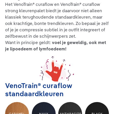
Het VenoTrain® curaflow en VenoTrain® curaflow
strong kleurenpalet biedt je daarvoor niet alleen
klassiek terughoudende standaardkleuren, maar
ook krachtige, bonte trendkleuren. Zo bepaal je zelf
of je je compressie subtiel in je outfit integreert of
zelfbewust in de schijnwerpers zet.
Want in principe geldt:
voel je geweldig, ook met
je lipoedeem of lymfoedeem!
VenoTrain® curaflow
standaardkleuren