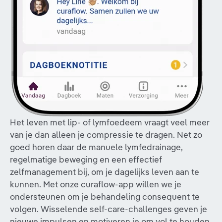
Het leven met lip- of lymfoedeem vraagt veel meer
van je dan alleen je compressie te dragen. Net zo
goed horen daar de manuele lymfedrainage,
regelmatige beweging en een effectief
zelfmanagement bij, om je dagelijks leven aan te
kunnen. Met onze curaflow-app willen we je
ondersteunen om je behandeling consequent te
volgen. Wisselende self-care-challenges geven je
nieuwe impulsen en motiveren je om vol te houden.