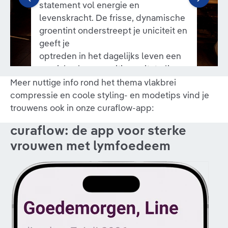
statement vol energie en
levenskracht. De frisse, dynamische
groentint onderstreept je uniciteit en
geeft je
optreden in het dagelijks leven een
onmiskenbare, positieve uitstraling.
Meer nuttige info rond het thema vlakbrei
compressie en coole styling- en modetips vind je
trouwens ook in onze curaflow-app:
curaflow: de app voor sterke
vrouwen met lymfoedeem