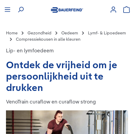
hoofdinhoud
Win
Home
Gezondheid
Oedeem
Lymf- & Lipoedeem
Compressiekousen in alle kleuren
Lip- en lymfoedeem
Ontdek de vrijheid om je
persoonlijkheid uit te
drukken
VenoTrain curaflow en curaflow strong