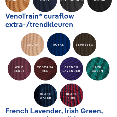
VenoTrain® curaflow
extra-/trendkleuren
French Lavender, Irish Green,