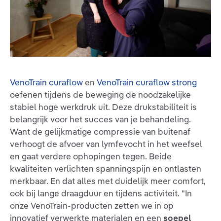
VenoTrain curaflow
en
VenoTrain curaflow strong
oefenen tijdens de beweging de noodzakelijke
stabiel hoge werkdruk uit. Deze drukstabiliteit is
belangrijk voor het succes van je behandeling.
Want de gelijkmatige compressie van buitenaf
verhoogt de afvoer van lymfevocht in het weefsel
en gaat verdere ophopingen tegen. Beide
kwaliteiten verlichten spanningspijn en ontlasten
merkbaar. En dat alles met duidelijk meer comfort,
ook bij lange draagduur en tijdens activiteit. "In
onze VenoTrain-producten zetten we in op
innovatief verwerkte materialen en een
soepel