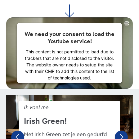
We need your consent to load the
Youtube service!
This content is not permitted to load due to
trackers that are not disclosed to the visitor.
The website owner needs to setup the site
with their CMP to add this content to the list
of technologies used.
Powered by
Usercentrics Consent
Management Platform
Bildergalerie überspringen
Ik voel me
Irish Green!
Met Irish Green zet je een gedurfd