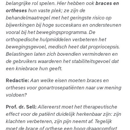
belangrijke rol spelen. Hier hebben ook
braces en
ortheses
hun vaste plek; ze zijn de
behandelmaatregel met het geringste risico op
bijwerkingen bij hoge succeskans en ondersteunen
vooral bij het bewegingsprogramma. De
orthopedische hulpmiddelen verbeteren het
bewegingsgevoel, medisch heet dat propriocepsis.
Belastingen laten zich bovendien verminderen en
de gebruikers waarderen het stabiliteitsgevoel dat
een kniebrace hun geeft.
Redactie:
Aan welke eisen moeten braces en
ortheses voor gonartrosepatiënten naar uw mening
voldoen?
Prof. dr. Sell:
Allereerst moet het therapeutische
effect voor de patiënt duidelijk herkenbaar zijn: zijn
klachten verbeteren, zijn pijn neemt af. Tegelijk
moet de brace of orthese een hoog draagcomfort