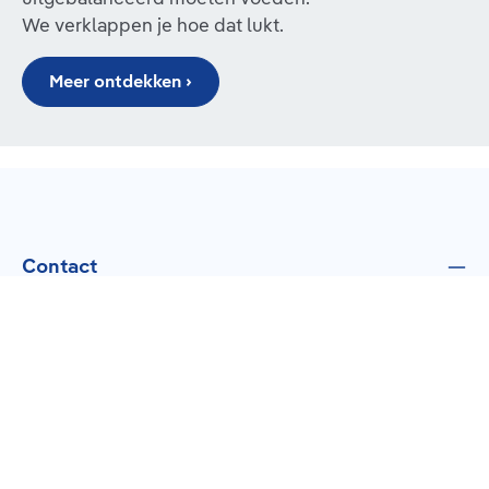
We verklappen je hoe dat lukt.
Meer ontdekken ›
Contact
Klantenservice
Topcategorieën
Over Ons