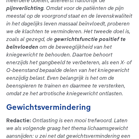
meerdere doelen, allereerst natuurlijk de
pijnverlichting
. Omdat voor de patiënten de pijn
meestal op de voorgrond staat en de levenskwaliteit
in het dagelijks leven massaal beïnvloedt, proberen
we de klachten te verminderen. Het tweede doel is,
zoals al gezegd, de
gewrichtsfunctie positief te
beïnvloeden
om de beweeglijkheid van het
kniegewricht te behouden. Daartoe behoort
enerzijds het gangbeeld te verbeteren, als een X- of
O-beenstand bepaalde delen van het kniegewricht
eenzijdig belast. Even belangrijk is het om de
beenspieren te trainen en daarmee te versterken,
omdat ze het artrotische kniegewricht ontlasten.
Gewichtsvermindering
Redactie:
Ontlasting is een mooi trefwoord. Laten
we als volgende graag het thema lichaamsgewicht
aansnijden: u zei net dat gewichtsvermindering een