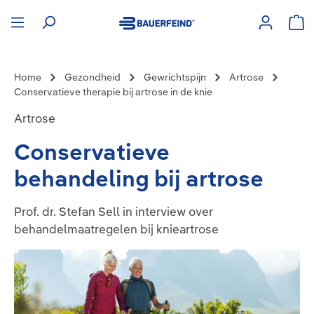
hoofdinhoud
Win
Home
Gezondheid
Gewrichtspijn
Artrose
Conservatieve therapie bij artrose in de knie
Artrose
Conservatieve
behandeling bij artrose
Prof. dr. Stefan Sell in interview over
behandelmaatregelen bij knieartrose