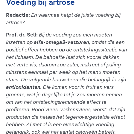
Voeding bij artrose
Redactie:
En
w
aarmee helpt de juiste voeding bij
artrose?
Prof. dr. Sell:
Bij de voeding zou men moeten
inzetten op
alfa-omega3-vetzuren
, omdat die een
positief effect hebben op de ontstekingssituatie van
het lichaam. De behoefte laat zich vooral dekken
met vette vis; daarom zou zalm, makreel of paling
minstens eenmaal per week op het menu moeten
staan. De volgende bouwsteen die belangrijk is, zijn
antioxidanten
. Die komen voor in fruit en vers
groente, wat je dagelijks tot je zou moeten nemen
om van het ontstekingsremmende effect te
profiteren. Rood vlees, varkensvlees, worst: dat zijn
producten die helaas het tegenovergestelde effect
hebben. Al met al is een evenwichtige voeding
belangrijk, ook wat het aantal calorieën betreft.