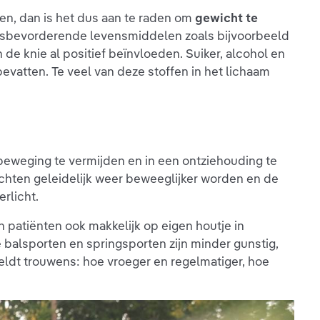
n, dan is het dus aan te raden om
gewicht te
ingsbevorderende levensmiddelen zoals bijvoorbeeld
 de knie al positief beïnvloeden. Suiker, alcohol en
bevatten. Te veel van deze stoffen in het lichaam
 beweging te vermijden en in een ontziehouding te
hten geleidelijk weer beweeglijker worden en de
erlicht.
 patiënten ook makkelijk op eigen houtje in
 balsporten en springsporten zijn minder gunstig,
eldt trouwens: hoe vroeger en regelmatiger, hoe