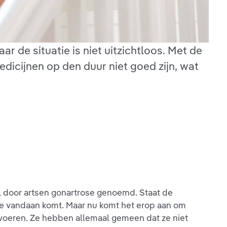
ar de situatie is niet uitzichtloos. Met de
dicijnen op den duur niet goed zijn, wat
, door artsen gonartrose genoemd. Staat de
nie vandaan komt. Maar nu komt het erop aan om
 voeren. Ze hebben allemaal gemeen dat ze niet