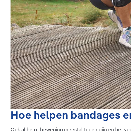
Hoe helpen bandages e
Ook al helpt beweging meestal tegen pijn en het voort