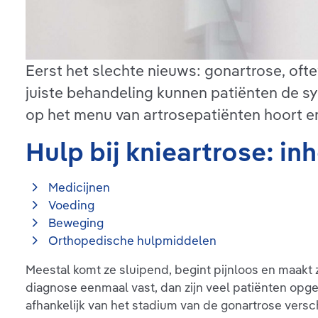
Eerst het slechte nieuws: gonartrose, oftew
juiste behandeling kunnen patiënten de sy
op het menu van artrosepatiënten hoort en
Hulp bij knieartrose: i
Medicijnen
Voeding
Beweging
Orthopedische hulpmiddelen
Meestal komt ze sluipend, begint pijnloos en maakt
diagnose eenmaal vast, dan zijn veel patiënten opge
afhankelijk van het stadium van de gonartrose vers