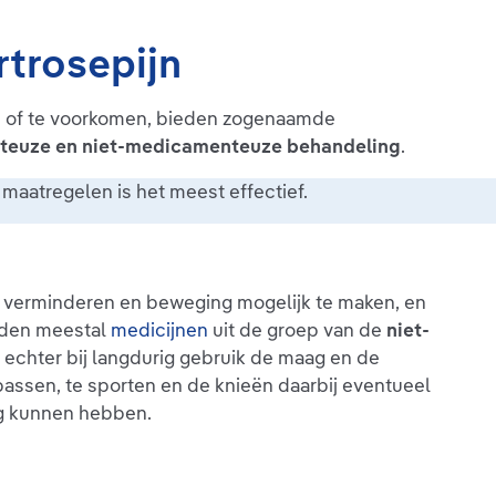
rtrosepijn
en of te voorkomen, bieden zogenaamde
euze en niet-medicamenteuze behandeling
.
maatregelen is het meest effectief.
te verminderen en beweging mogelijk te maken, en
orden meestal
medicijnen
uit de groep van de
niet-
e echter bij langdurig gebruik de maag en de
assen, te sporten en de knieën daarbij eventueel
ng kunnen hebben.