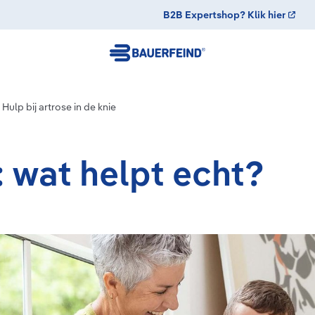
B2B Expertshop? Klik hier
Hulp bij artrose in de knie
: wat helpt echt?