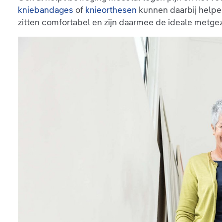
kniebandages
of
knieorthesen
kunnen daarbij helpen
zitten comfortabel en zijn daarmee de ideale metgeze