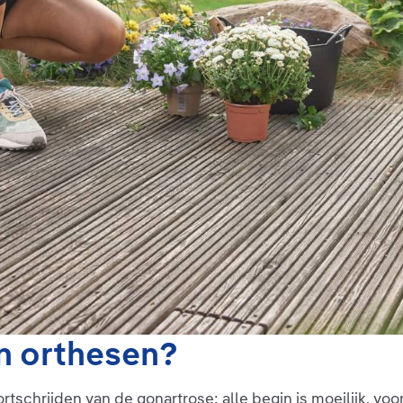
n orthesen?
schrijden van de gonartrose: alle begin is moeilijk, voor