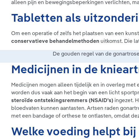
alleen pijn en bewegingsbeperkingen verlichten, m
Tabletten als uitzonderi
Om een operatie of zelfs het plaatsen van een kunst
conservatieve behandelmethoden
uitkomst. Die l
De gouden regel van de gonartroseb
Medicijnen in de kniea
Medicijnen mogen alleen tijdelijk en in overleg me
worden dus vaak aan het begin van een licht sportp
steroïde ontstekingsremmers (NSAID's)
ingezet. H
bloedvaten kunnen aantasten. Artsen raden gonartr
met een bandage of orthese te ontlasten, omdat dez
Welke voeding helpt bij