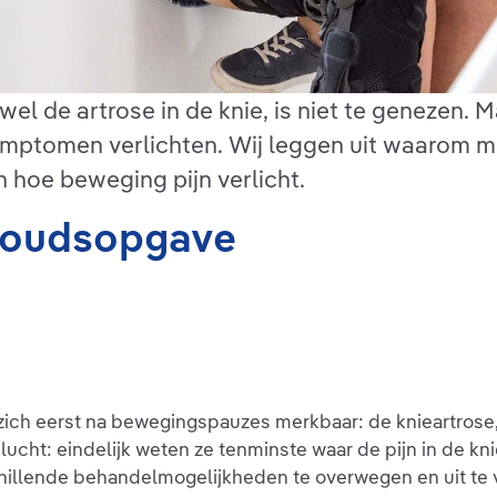
el de artrose in de knie, is niet te genezen. Ma
mptomen verlichten. Wij leggen uit waarom me
 hoe beweging pijn verlicht.
nhoudsopgave
 zich eerst na bewegingspauzes merkbaar: de knieartrose
lucht: eindelijk weten ze tenminste waar de pijn in de k
chillende behandelmogelijkheden te overwegen en uit te